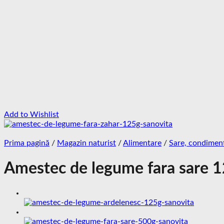
Add to Wishlist
Prima pagină
/
Magazin naturist
/
Alimentare
/
Sare, condiment
Amestec de legume fara sare 1