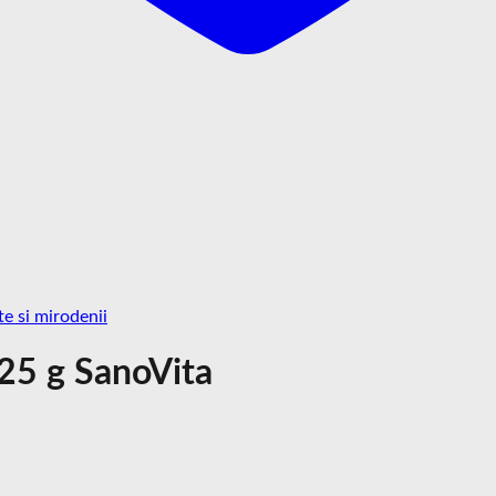
e si mirodenii
25 g SanoVita