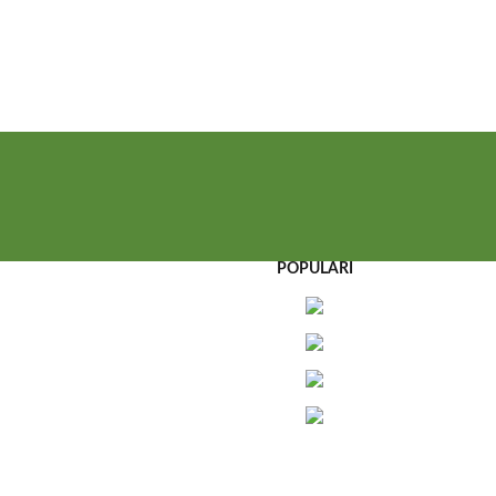
POPULARI